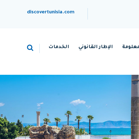
discovertunisia.com
معلومة
الإطار القانوني
الخدمات