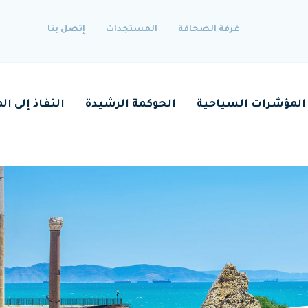
غرفة الصحافة
المستجدات
إتصل بنا
M
المؤشرات السياحية
الحوكمة الرشيدة
النفاذ إلى ال