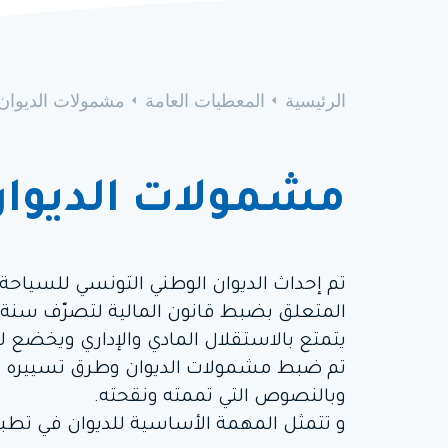
الرئيسية
المعطيات العامة
مشمولات الديوان
مشمولات الديوا
يتمتع بالاستقلال المادي والإداري ويخضع لإ
وبالنصوص التي تممته ونقحته.
و تتمثل المهمة الأساسية للديوان في تطب