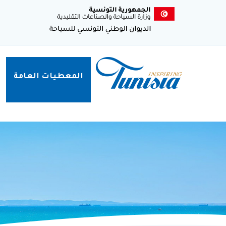
تجاوز
Top
إلى
المحتوى
enu
الرئيسي
Navigation
المعطيات العامة
principale