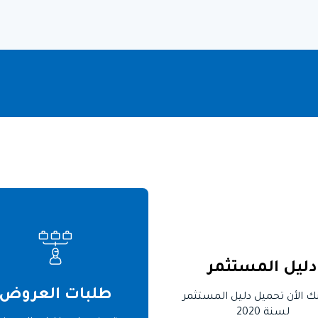
دليل المستثمر
طلبات العروض
ك الأن تحميل دليل المستثمر
لسنة 2020