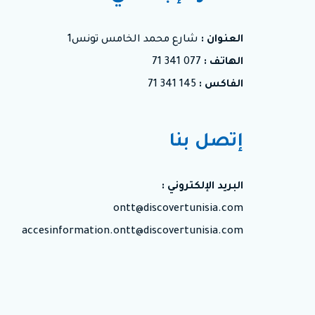
العنوان :
شارع محمد الخامس تونس1
الهاتف :
077 341 71
الفاكس :
145 341 71
إتصل بنا
البريد الإلكتروني :
ontt@discovertunisia.com
accesinformation.ontt@discovertunisia.com