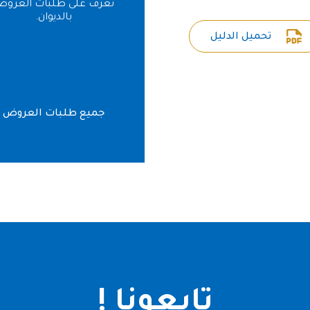
تعرف على طلبات العرو
بالديوان.
تحميل الدليل
جميع طلبات العروض
تابعونا !