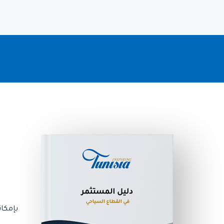
بإمكان