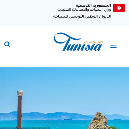
تجاوز
إلى
المحتوى
الرئيسي
Toggle
navigation