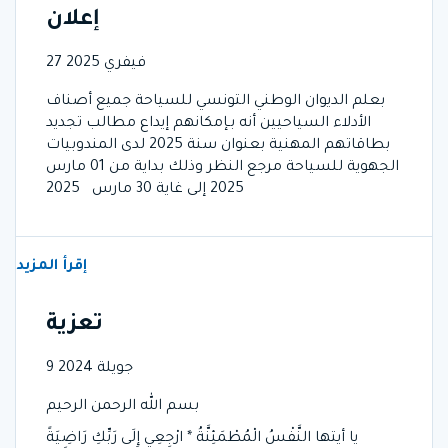
إعلان
27 فيفري 2025
بعلم الديوان الوطني التونسي للسياحة جميع أصناف
الأدلاء السياحيين أنه بـإمكانهم إيداع مطالب تجديد
بطاقاتهم المهنية بعنوان سنة 2025 لدى المندوبيات
الجهوية للسياحة مرجع النظر وذلك بداية من 01 مارس
2025 إلى غاية 30 مارس 2025
إقرأ المزيد
تعزية
9 جويلة 2024
بسم الله الرحمن الرحيم
يا أيتها النَّفْسُ الْمُطْمَئِنَّةُ * ارْجِعِي إِلَى رَبِّكِ رَاضِيَةً