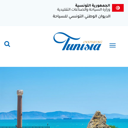
تجاوز
إلى
المحتوى
الرئيسي
Toggle
navigation