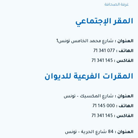
FR
غرفة الصحافة
المقر الإجتماعي
العنوان :
شارع محمد الخامس تونس1
الهاتف :
077 341 71
الفاكس :
145 341 71
المقرات الفرعية للديوان
العنوان :
شارع المكسيك – تونس
الهاتف :
000 145 71
الفاكس :
145 341 71
العنوان :
84 شارع الحرية – تونس