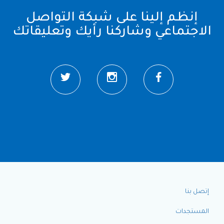
إنظم إلينا على شبكة التواصل
الاجتماعي وشاركنا رأيك وتعليقاتك
Top
إتصل بنا
Menu
المستجدات