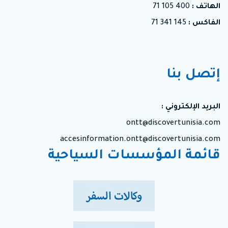
الهاتف :
400 105 71
الفاكس :
145 341 71
إتصل بنا
البريد الإلكتروني :
ontt@discovertunisia.com
accesinformation.ontt@discovertunisia.com
قائمة المؤسسات السياحية