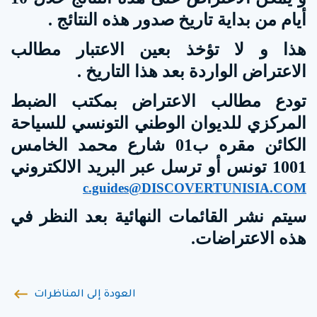
أيام من بداية تاريخ صدور هذه النتائج .
هذا
و لا تؤخذ بعين الاعتبار مطالب
الاعتراض الواردة بعد هذا التاريخ .
تودع مطالب الاعتراض بمكتب الضبط
المركزي للديوان الوطني التونسي للسياحة
الكائن مقره ب01 شارع محمد الخامس
1001 تونس أو ترسل عبر البريد الالكتروني
c.guides@DISCOVERTUNISIA.COM
سيتم نشر القائمات النهائية بعد النظر في
هذه الاعتراضات.
العودة إلى المناظرات