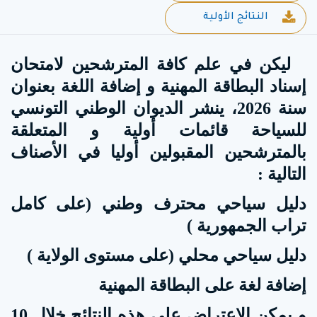
النتائج الأولية
ليكن في علم كافة المترشحين لامتحان
إسناد البطاقة المهنية و إضافة اللغة بعنوان
سنة 2026، ينشر الديوان الوطني التونسي
للسياحة قائمات أولية و المتعلقة
بالمترشحين المقبولين أوليا في الأصناف
التالية :
دليل سياحي محترف وطني (على كامل
تراب الجمهورية )
دليل سياحي محلي (على مستوى الولاية )
إضافة لغة على البطاقة المهنية
و يمكن الاعتراض على هذه النتائج خلال 10