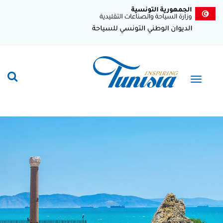
تجاوز
إلى
المحتوى
الرئيسي
Toggle
navigation